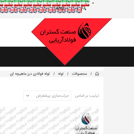
محصولات
لوله
لوله فولادی درز ماهیچه ای
ترتیب بر اساس: