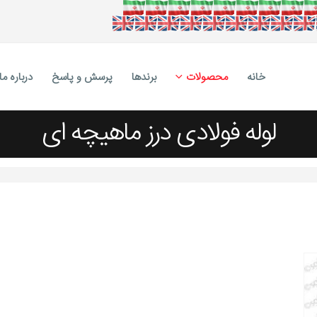
خانه
محصولات
برندها
پرسش و پاسخ
درباره ما
لوله فولادی درز ماهیچه ای