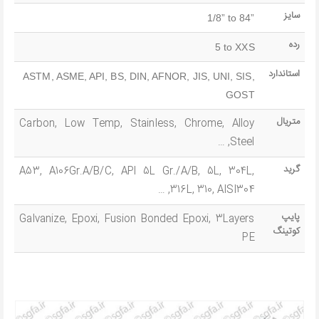
سایز
1/8” to 84”
رده
5 to XXS
استاندارد
ASTM, ASME, API, BS, DIN, AFNOR, JIS, UNI, SIS,
GOST
متریال
Carbon, Low Temp, Stainless, Chrome, Alloy
Steel, …
گرید
A53, A106Gr.A/B/C, APl 5L Gr./A/B, 5L, 304L,
316L, 310, AISI304, …
پایپ
Galvanize, Epoxi, Fusion Bonded Epoxi, 3Layers
کوتینگ
PE